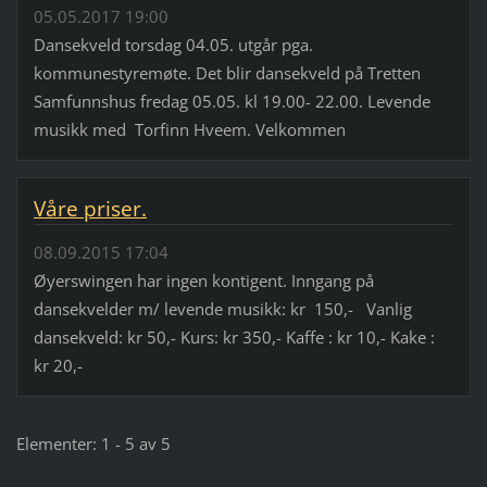
05.05.2017 19:00
Dansekveld torsdag 04.05. utgår pga.
kommunestyremøte. Det blir dansekveld på Tretten
Samfunnshus fredag 05.05. kl 19.00- 22.00. Levende
musikk med Torfinn Hveem. Velkommen
Våre priser.
08.09.2015 17:04
Øyerswingen har ingen kontigent. Inngang på
dansekvelder m/ levende musikk: kr 150,- Vanlig
dansekveld: kr 50,- Kurs: kr 350,- Kaffe : kr 10,- Kake :
kr 20,-
Elementer: 1 - 5 av 5