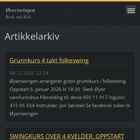
Øyerswingen
Rock and Roll
Artikkelarkiv
Grunnkurs 4 takt folkeswing
08.12.2025 22:24
Øyerswingen arrangerer gratis grunnkurs i folkeswing.
Oppstart 6. januar 2026 kl 18:30 Sted: Øyer
samfunnshus Påmelding til: Anne 959 11 917 Ingunn:
415 05 554 Instruktør: Jon Sønsteli Se facebook siden til
Øyerswingen
SWINGKURS OVER 4 KVELDER. OPPSTART