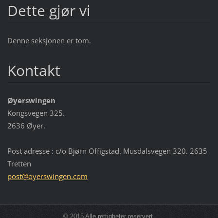
Dette gjør vi
Denne seksjonen er tom.
Kontakt
Øyerswingen
Kongsvegen 325.
2636 Øyer.
Post adresse : c/o Bjørn Offigstad. Musdalsvegen 320. 2635
Tretten
post@oye
rswingen
.com
© 2015 Alle rettigheter reservert.