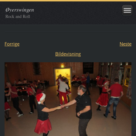
Øyerswingen
Rock and Roll
Forrige
Neste
Bildevisning